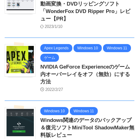
動画変換・DVDリッピングソフト
「WonderFox DVD Ripper Pro」レビ
ュー【PR】
2023/1/10
Apex Legends
Windows 10
Windows 11
ゲーム
NVIDIA GeForce Experienceのゲーム
内オーバーレイをオフ（無効）にする
方法
2022/2/27
Windows 10
Windows 11
Windows関連のデータのバックアップ
＆復元ソフトMiniTool ShadowMaker無
料版レビュー