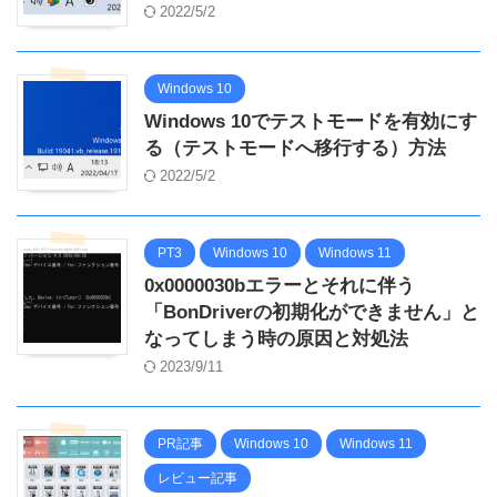
2022/5/2
Windows 10
Windows 10でテストモードを有効にす
る（テストモードへ移行する）方法
2022/5/2
PT3
Windows 10
Windows 11
0x0000030bエラーとそれに伴う
「BonDriverの初期化ができません」と
なってしまう時の原因と対処法
2023/9/11
PR記事
Windows 10
Windows 11
レビュー記事