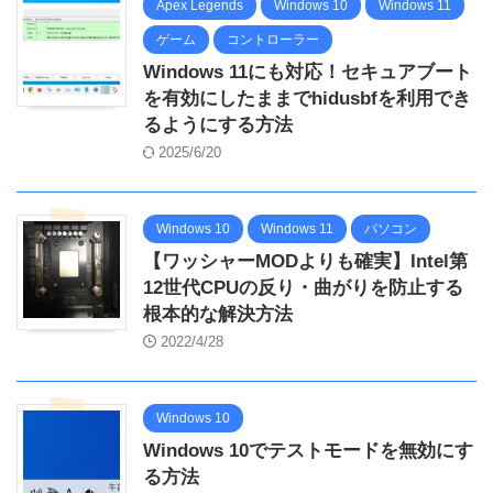
Apex Legends
Windows 10
Windows 11
ゲーム
コントローラー
Windows 11にも対応！セキュアブート
を有効にしたままでhidusbfを利用でき
るようにする方法
2025/6/20
Windows 10
Windows 11
パソコン
【ワッシャーMODよりも確実】Intel第
12世代CPUの反り・曲がりを防止する
根本的な解決方法
2022/4/28
Windows 10
Windows 10でテストモードを無効にす
る方法