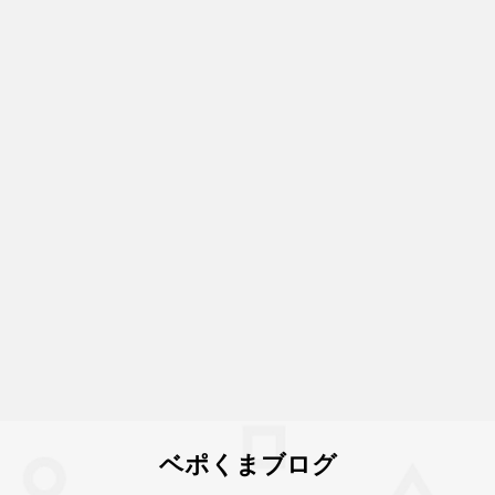
ベポくまブログ