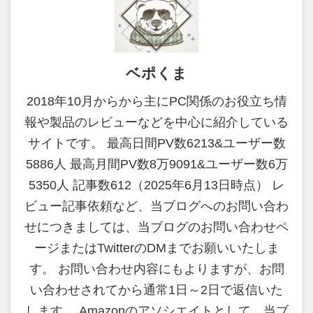
ベポくま
2018年10月からから主にPC関係のお役立ち情
報や製品のレビューなどを中心に紹介している
サイトです。 最高日間PV数6213&ユーザー数
5886人 最高月間PV数8万9091&ユーザー数6万
5350人 記事数612（2025年6月13日時点） レ
ビュー記事依頼など、当ブログへのお問い合わ
せにつきましては、当ブログのお問い合わせペ
ージまたはTwitterのDMまでお願いいたしま
す。 お問い合わせ内容にもよりますが、お問
い合わせされてから通常1日～2日で返信いた
します。 Amazonのアソシエイトとして、当ブ