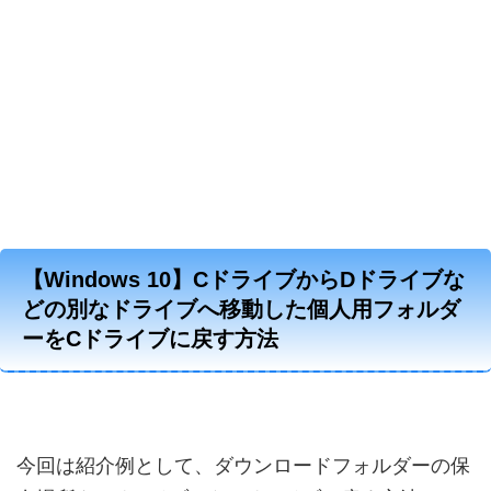
【Windows 10】CドライブからDドライブな
どの別なドライブへ移動した個人用フォルダ
ーをCドライブに戻す方法
今回は紹介例として、ダウンロードフォルダーの保