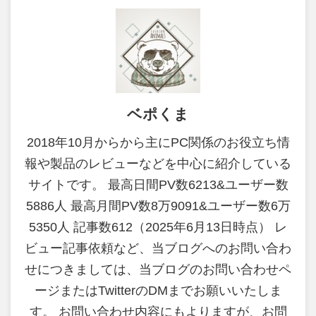
ベポくま
2018年10月からから主にPC関係のお役立ち情
報や製品のレビューなどを中心に紹介している
サイトです。 最高日間PV数6213&ユーザー数
5886人 最高月間PV数8万9091&ユーザー数6万
5350人 記事数612（2025年6月13日時点） レ
ビュー記事依頼など、当ブログへのお問い合わ
せにつきましては、当ブログのお問い合わせペ
ージまたはTwitterのDMまでお願いいたしま
す。 お問い合わせ内容にもよりますが、お問