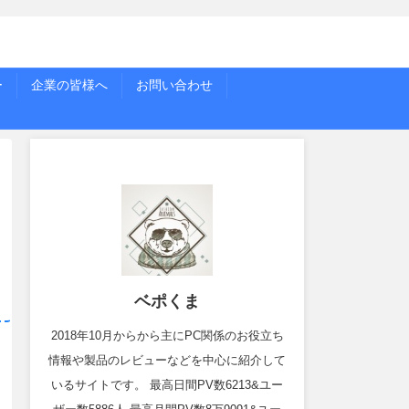
ー
企業の皆様へ
お問い合わせ
ベポくま
2018年10月からから主にPC関係のお役立ち
情報や製品のレビューなどを中心に紹介して
いるサイトです。 最高日間PV数6213&ユー