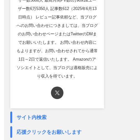
ザー数5886人 最高月間PV数8万9091&ユー
ザー数6万5350人 記事数612（2025年6月13
日時点） レビュー記事依頼など、当ブログ
へのお問い合わせにつきましては、当ブログ
のお問い合わせページまたはTwitterのDMま
でお願いいたします。 お問い合わせ内容に
もよりますが、お問い合わせされてから通常
1日～2日で返信いたします。 Amazonのア
ソシエイトとして、当ブログは適格販売によ
り収入を得ています。
サイト内検索
応援クリックをお願いします