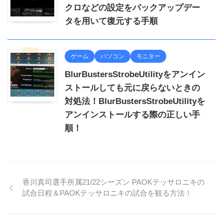
クロなどの設定をバックアップデー
タを用いて復元する手順
ゲーム
パソコン
モニター
BlurBustersStrobeUtilityをアンイン
ストールしても元に戻らないときの
対処法！BlurBustersStrobeUtilityを
アンインストールする際の正しい手
順！
香川真司選手所属21/22シーズン PAOKテッサロニキの
試合日程＆PAOKテッサロニキの試合を観る方法！