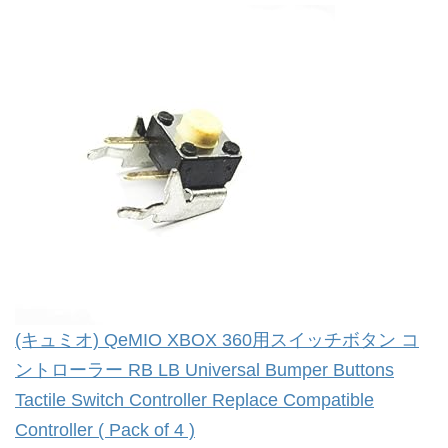
(キュミオ) QeMIO XBOX 360用スイッチボタン コ
ントローラー RB LB Universal Bumper Buttons
Tactile Switch Controller Replace Compatible
Controller ( Pack of 4 )