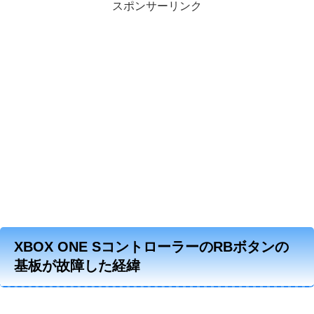
スポンサーリンク
XBOX ONE SコントローラーのRBボタンの
基板が故障した経緯