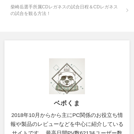
柴崎岳選手所属CDレガネスの試合日程＆CDレガネス
の試合を観る方法！
ベポくま
2018年10月からから主にPC関係のお役立ち情
報や製品のレビューなどを中心に紹介している
サイトです。 最高日間PV数6213&ユーザー数