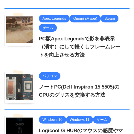
Apex Legends
Origin(EA app)
Steam
ゲーム
PC版Apex Legendsで影を非表示
（消す）にして軽くしフレームレー
トを向上させる方法
パソコン
ノートPC(Dell Inspiron 15 5505)の
CPUのグリスを交換する方法
Windows 10
Windows 11
ゲーム
Logicool G HUBのマウスの感度やマ