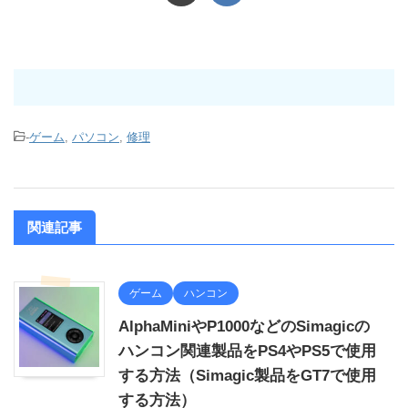
-
ゲーム
,
パソコン
,
修理
関連記事
ゲーム
ハンコン
AlphaMiniやP1000などのSimagicの
ハンコン関連製品をPS4やPS5で使用
する方法（Simagic製品をGT7で使用
する方法）