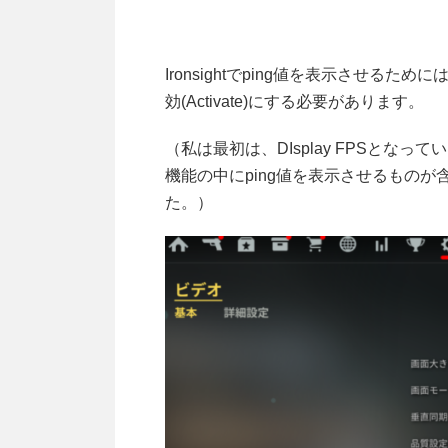
Ironsightでping値を表示させるため
効(Activate)にする必要があります。
（私は最初は、DIsplay FPSとな
機能の中にping値を表示させるもの
た。）