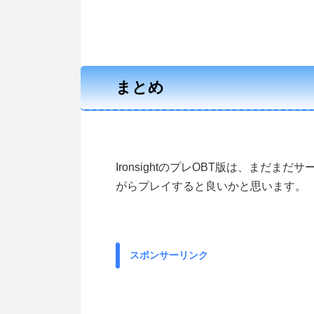
まとめ
IronsightのプレOBT版は、まだま
がらプレイすると良いかと思います。
スポンサーリンク