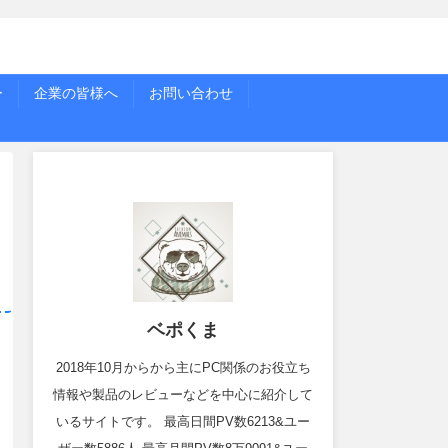
ー
企業の皆様へ
お問い合わせ
ベポくま
2018年10月からから主にPC関係のお役立ち
情報や製品のレビューなどを中心に紹介して
いるサイトです。 最高日間PV数6213&ユー