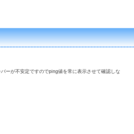
だサーバーが不安定ですのでping値を常に表示させて確認しな