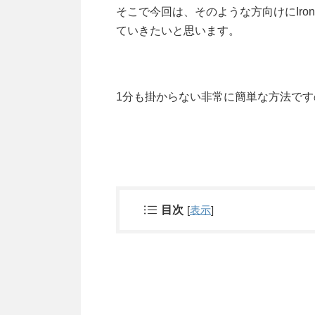
そこで今回は、そのような方向けにIron
ていきたいと思います。
1分も掛からない非常に簡単な方法で
目次
[
表示
]