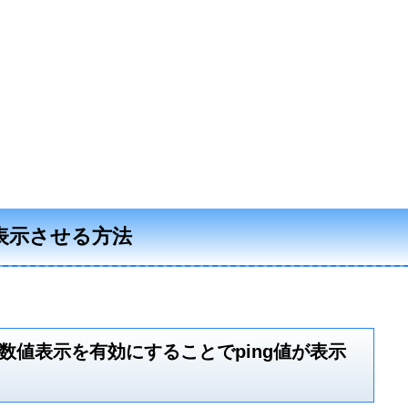
PSを表示させる方法
数値表示を有効にすることでping値が表示