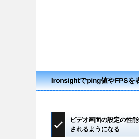
Ironsightでping値やF
ビデオ画面の設定の性能
されるようになる