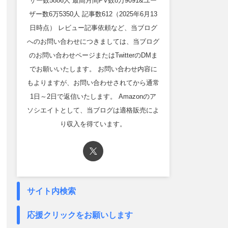
ザー数5886人 最高月間PV数8万9091&ユー
ザー数6万5350人 記事数612（2025年6月13
日時点） レビュー記事依頼など、当ブログ
へのお問い合わせにつきましては、当ブログ
のお問い合わせページまたはTwitterのDMま
でお願いいたします。 お問い合わせ内容に
もよりますが、お問い合わせされてから通常
1日～2日で返信いたします。 Amazonのア
ソシエイトとして、当ブログは適格販売によ
り収入を得ています。
サイト内検索
応援クリックをお願いします