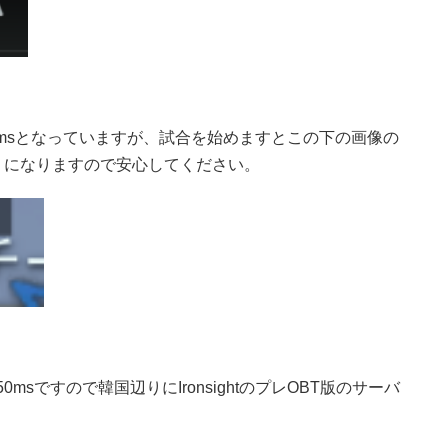
g値が0msとなっていますが、試合を始めますとこの下の画像の
ようになりますので安心してください。
0msですので韓国辺りにIronsightのプレOBT版のサーバ