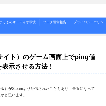
ポくまのオーディオ環境
ブログ運営報告
プライバシーポリシ
アンサイト）のゲーム画面上でping値
Sを表示させる方法！
ーバー版）がSteamより配信されたこともあり、最近になって
ないかと思います。