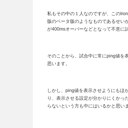
私もその中の１人なのですが、このIron
版のベータ版のようなものであるせいか
が400msオーバーなどとなって不意
そのことから、試合中に常にping値を
思います。
しかし、ping値を表示させようにも
り、表示させる設定が分かりにくかったりと
らないという方も中にはいるかと思い