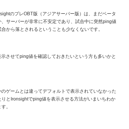
sightのプレOBT版（アジアサーバー版）は、まだベータ
、サーバーが非常に不安定であり、試合中に突然ping値
に試合から落とされるということも少なくないです。
表示させてping値を確認しておきたいという方も多いかと
ほかのゲームとは違ってデフォルトで表示されていなかった
Ironsightでping値を表示させる方法がいまいちわか
ます。