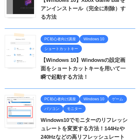
【Windows 10】Xbox Game Barを
アンインストール（完全に削除）す
る方法
PC初心者向け講座
Windows 10
ショートカットキー
【Windows 10】Windowsの設定画
面をショートカットキーを用いて一
瞬で起動する方法！
PC初心者向け講座
Windows 10
ゲーム
パソコン
モニター
Windows10でモニターのリフレッシ
ュレートを変更する方法！144Hzや
240Hzなどの高リフレッシュレート