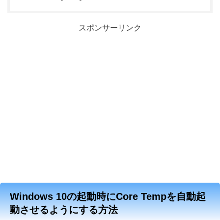
スポンサーリンク
Windows 10の起動時にCore Tempを自動起
動させるようにする方法