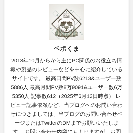
ベポくま
2018年10月からから主にPC関係のお役立ち情
報や製品のレビューなどを中心に紹介している
サイトです。 最高日間PV数6213&ユーザー数
5886人 最高月間PV数8万9091&ユーザー数6万
5350人 記事数612（2025年6月13日時点） レ
ビュー記事依頼など、当ブログへのお問い合わ
せにつきましては、当ブログのお問い合わせペ
ージまたはTwitterのDMまでお願いいたしま
す。 お問い合わせ内容にもよりますが、お問