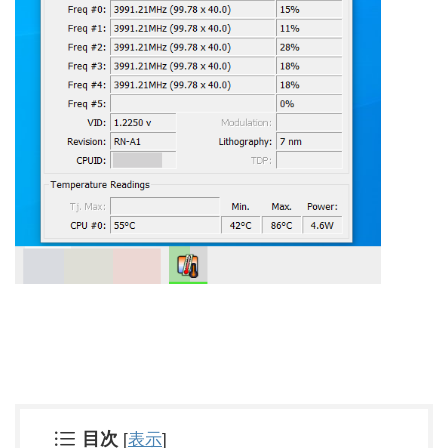
目次
[
表示
]