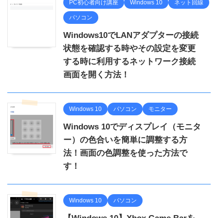
PC初心者向け講座
Windows 10
ネット回線
パソコン
Windows10でLANアダプターの接続
状態を確認する時やその設定を変更
する時に利用するネットワーク接続
画面を開く方法！
Windows 10
パソコン
モニター
Windows 10でディスプレイ（モニタ
ー）の色合いを簡単に調整する方
法！画面の色調整を使った方法で
す！
Windows 10
パソコン