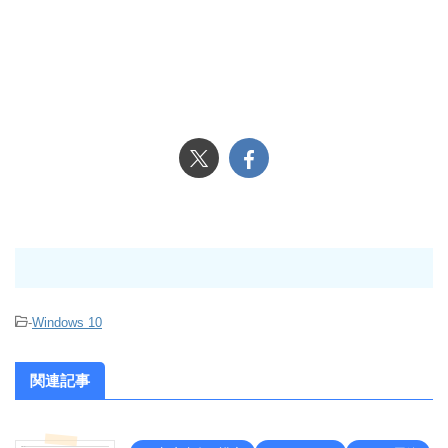
-
Windows 10
関連記事