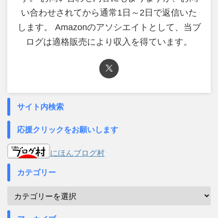
い合わせされてから通常1日～2日で返信いた
します。 Amazonのアソシエイトとして、当ブ
ログは適格販売により収入を得ています。
サイト内検索
応援クリックをお願いします
にほんブログ村
カテゴリー