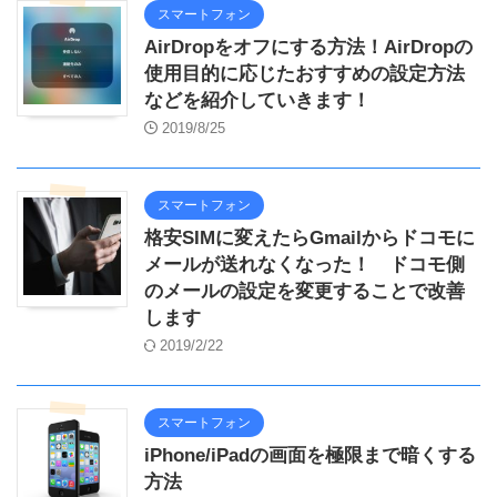
スマートフォン
AirDropをオフにする方法！AirDropの
使用目的に応じたおすすめの設定方法
などを紹介していきます！
2019/8/25
スマートフォン
格安SIMに変えたらGmailからドコモに
メールが送れなくなった！ ドコモ側
のメールの設定を変更することで改善
します
2019/2/22
スマートフォン
iPhone/iPadの画面を極限まで暗くする
方法