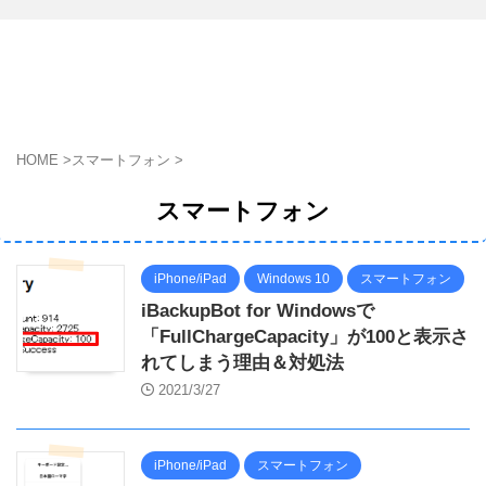
HOME
>
スマートフォン
>
スマートフォン
iPhone/iPad
Windows 10
スマートフォン
iBackupBot for Windowsで
「FullChargeCapacity」が100と表示さ
れてしまう理由＆対処法
2021/3/27
iPhone/iPad
スマートフォン