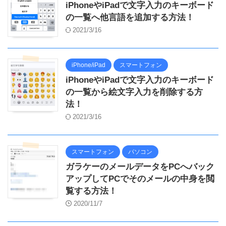
iPhoneやiPadで文字入力のキーボード
の一覧へ他言語を追加する方法！
2021/3/16
iPhone/iPad
スマートフォン
iPhoneやiPadで文字入力のキーボード
の一覧から絵文字入力を削除する方
法！
2021/3/16
スマートフォン
パソコン
ガラケーのメールデータをPCへバック
アップしてPCでそのメールの中身を閲
覧する方法！
2020/11/7