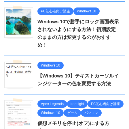
PC初心者向け講座
Windows 10
Windows 10で勝手にロック画面表示
されないようにする方法！初期設定
のままの方は変更するのがおすす
め！
Windows 10
【Windows 10】テキストカーソルイ
ンジケーターの色を変更する方法
Apex Legends
ironsight
PC初心者向け講座
Windows 10
ゲーム
パソコン
仮想メモリを停止(オフ)にする方