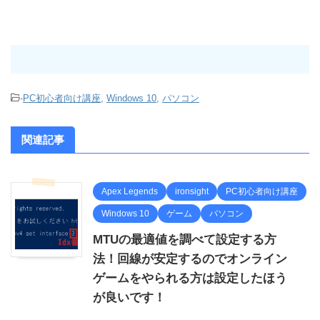
-
PC初心者向け講座
,
Windows 10
,
パソコン
関連記事
Apex Legends
ironsight
PC初心者向け講座
Windows 10
ゲーム
パソコン
MTUの最適値を調べて設定する方
法！回線が安定するのでオンライン
ゲームをやられる方は設定したほう
が良いです！