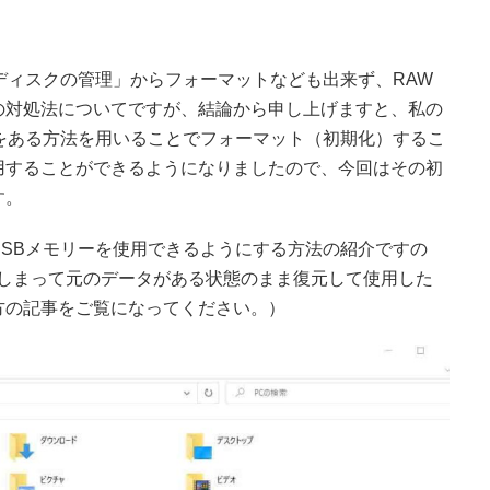
ディスクの管理」からフォーマットなども出来ず、RAW
の対処法についてですが、結論から申し上げますと、私の
をある方法を用いることでフォーマット（初期化）するこ
用することができるようになりましたので、今回はその初
す。
SBメモリーを使用できるようにする方法の紹介ですの
てしまって元のデータがある状態のまま復元して使用した
方の記事をご覧になってください。）