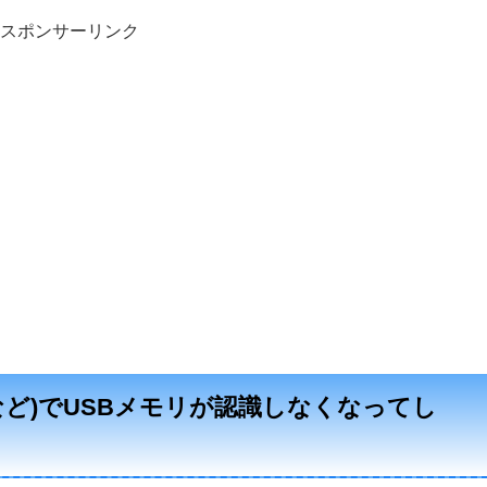
スポンサーリンク
ws 10など)でUSBメモリが認識しなくなってし