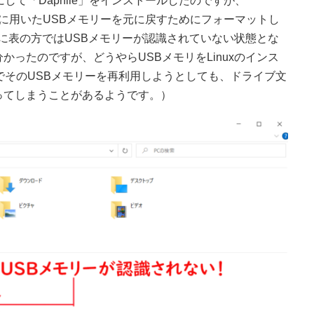
して「Daphile」をインストールしたのですが、
の時に用いたUSBメモリーを元に戻すためにフォーマットし
に表の方ではUSBメモリーが認識されていない状態とな
ったのですが、どうやらUSBメモリをLinuxのインス
sでそのUSBメモリーを再利用しようとしても、ドライブ文
ってしまうことがあるようです。）