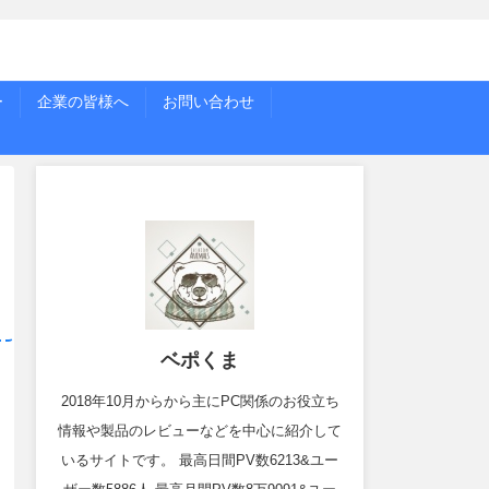
ー
企業の皆様へ
お問い合わせ
ベポくま
2018年10月からから主にPC関係のお役立ち
情報や製品のレビューなどを中心に紹介して
いるサイトです。 最高日間PV数6213&ユー