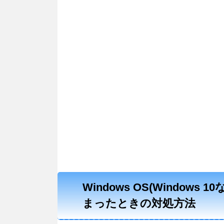
Windows OS(Windo
まったときの対処方法