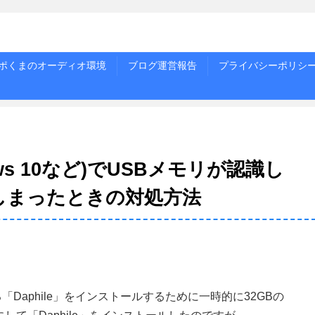
ポくまのオーディオ環境
ブログ運営報告
プライバシーポリシ
dows 10など)でUSBメモリが認識し
しまったときの対処方法
「Daphile」をインストールするために一時的に32GBの