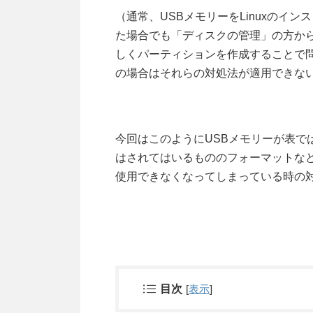
（通常、USBメモリーをLinuxのイ
た場合でも「ディスクの管理」の方から
しくパーティションを作成することで
の場合はそれらの対処法が適用できな
今回はこのようにUSBメモリーが表で
はされてはいるもののフォーマットな
使用できなくなってしまっている時の
目次
[
表示
]