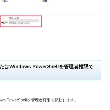
indows PowerShellを管理者権限で
s PowerShellを管理者権限で起動します。