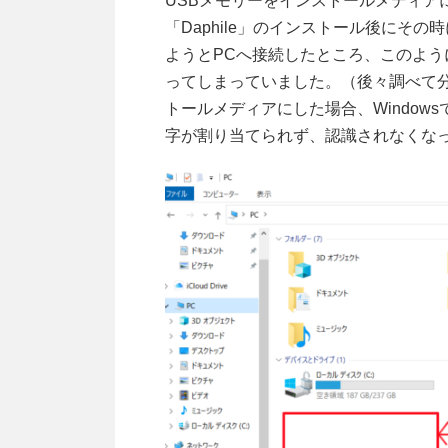
USBメモリーをインストールメディアに
「Daphile」のインストール後にそ
ようとPCへ接続したところ、このよう
ってしまっていました。（後々調べて分か
トールメディアにした場合、Window
字が割り当てられず、認識されなくな