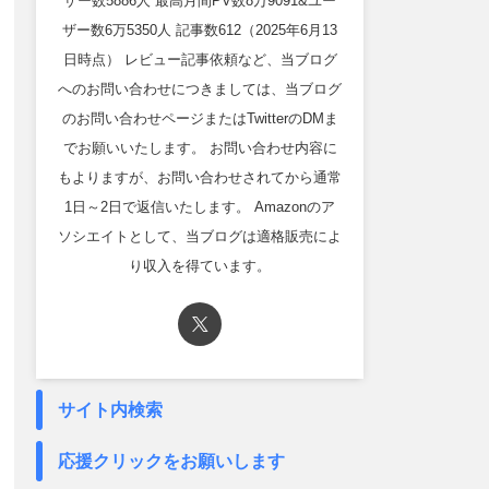
ザー数5886人 最高月間PV数8万9091&ユー
ザー数6万5350人 記事数612（2025年6月13
日時点） レビュー記事依頼など、当ブログ
へのお問い合わせにつきましては、当ブログ
のお問い合わせページまたはTwitterのDMま
でお願いいたします。 お問い合わせ内容に
もよりますが、お問い合わせされてから通常
1日～2日で返信いたします。 Amazonのア
ソシエイトとして、当ブログは適格販売によ
り収入を得ています。
サイト内検索
応援クリックをお願いします