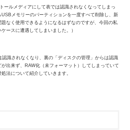
ンストールメディアにして表では認識されなくなってしまっ
USBメモリーのパーティションを一度すべて削除し、新
問題なく使用できるようになるはずなのですが、今回の私
いケースに遭遇してしまいました。）
は認識されなくなり、裏の「ディスクの管理」からは認識
どが出来ず、RAW化（未フォーマット）してしまっていて
対処法について紹介していきます。