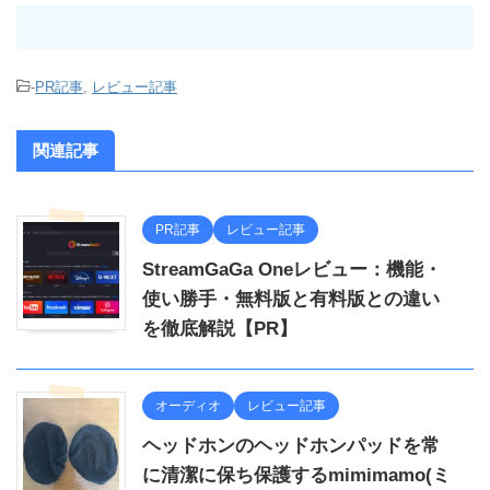
-
PR記事
,
レビュー記事
関連記事
PR記事
レビュー記事
StreamGaGa Oneレビュー：機能・
使い勝手・無料版と有料版との違い
を徹底解説【PR】
オーディオ
レビュー記事
ヘッドホンのヘッドホンパッドを常
に清潔に保ち保護するmimimamo(ミ