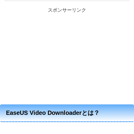
スポンサーリンク
EaseUS Video Downloaderとは？