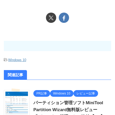
-
Windows 10
関連記事
PR記事
Windows 10
レビュー記事
パーティション管理ソフトMiniTool
Partition Wizard無料版レビュー