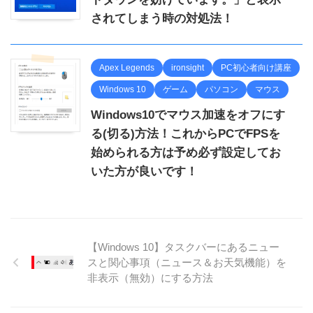
されてしまう時の対処法！
Apex Legends
ironsight
PC初心者向け講座
Windows 10
ゲーム
パソコン
マウス
Windows10でマウス加速をオフにす
る(切る)方法！これからPCでFPSを
始められる方は予め必ず設定してお
いた方が良いです！
【Windows 10】タスクバーにあるニュー
スと関心事項（ニュース＆お天気機能）を
非表示（無効）にする方法