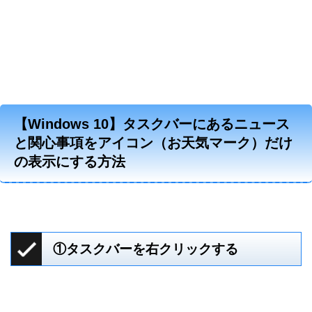
【Windows 10】タスクバーにあるニュース
と関心事項をアイコン（お天気マーク）だけ
の表示にする方法
①タスクバーを右クリックする