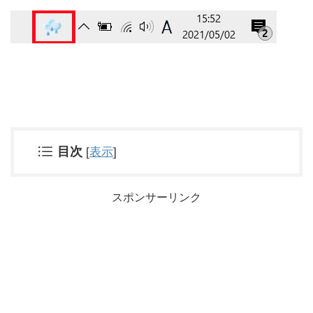
目次
[
表示
]
スポンサーリンク