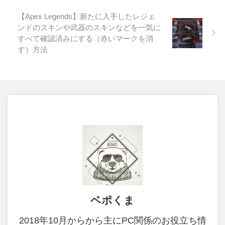
【Apex Legends】新たに入手したレジェ
ンドのスキンや武器のスキンなどを一気に
すべて確認済みにする（赤いマークを消
す）方法
ベポくま
2018年10月からから主にPC関係のお役立ち情