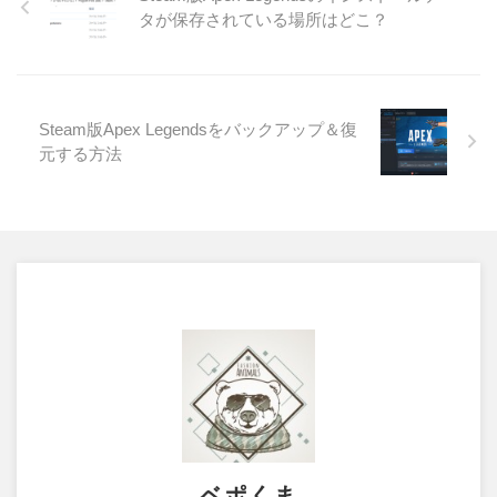
タが保存されている場所はどこ？
Steam版Apex Legendsをバックアップ＆復
元する方法
ベポくま