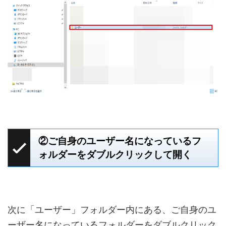
②ご自身のユーザー名になっているフ
ォルダーをダブルクリックして開く
次に「ユーザー」フォルダー内にある、ご自身のユ
ーザー名になっているフォルダーをダブルクリック