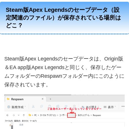
Steam版Apex Legendsのセーブデータ（設
定関連のファイル）が保存されている場所は
どこ？
Steam版Apex Legendsのセーブデータは、Origin版
＆EA app版Apex Legendsと同じく、保存したゲー
ムフォルダーのRespawnフォルダー内にこのように
保存されています。