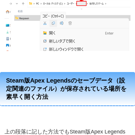
Steam版Apex Legendsのセーブデータ（設
定関連のファイル）が保存されている場所を
素早く開く方法
上の段落に記した方法でもSteam版Apex Legends