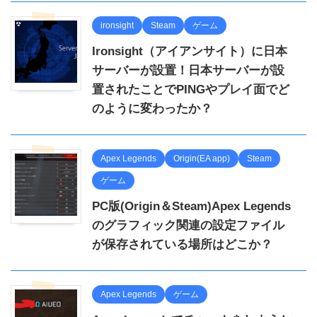
ironsight
Steam
ゲーム
Ironsight（アイアンサイト）に日本
サーバーが設置！日本サーバーが設
置されたことでPINGやプレイ面でど
のように変わったか？
Apex Legends
Origin(EA app)
Steam
ゲーム
PC版(Origin＆Steam)Apex Legends
のグラフィック関連の設定ファイル
が保存されている場所はどこか？
Apex Legends
ゲーム