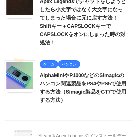
Apex Legendsでチャットをしようと
したら小文字ではなく大文字になっ
てしまった場合に元に戻す方法！
Shiftキー＋CAPSLOCKキーで
CAPSLOCKをオンにしまった時の対
処法！
ゲーム
ハンコン
AlphaMiniやP1000などのSimagicの
ハンコン関連製品をPS4やPS5で使用
する方法（Simagic製品をGT7で使用
する方法）
Steam版Apex Legendsのインストールデー