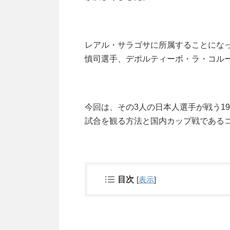
レアル・サラゴサに所属することにな
慎司選手、デポルティーボ・ラ・コル
今回は、その3人の日本人選手が戦う19
試合を観る方法と国内カップ戦である
目次
[
表示
]