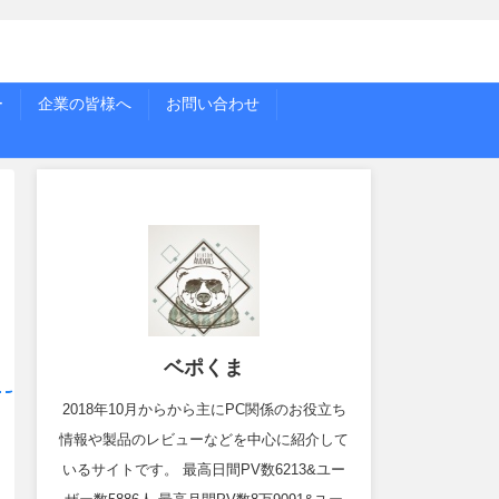
ー
企業の皆様へ
お問い合わせ
ベポくま
2018年10月からから主にPC関係のお役立ち
情報や製品のレビューなどを中心に紹介して
いるサイトです。 最高日間PV数6213&ユー