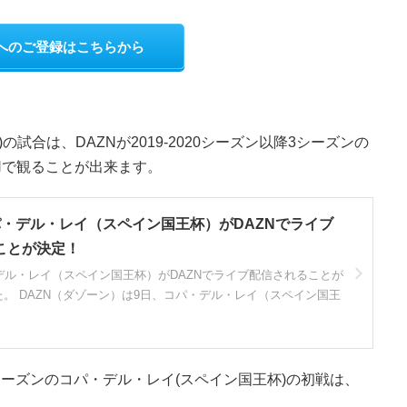
Nへのご登録はこちらから
試合は、DAZNが2019-2020
シーズン以降3シーズンの
Nで観ることが出来ます。
コパ・デル・レイ（スペイン国王杯）がDAZNでライブ
ことが決定！
・デル・レイ（スペイン国王杯）がDAZNでライブ配信されることが
。 DAZN（ダゾーン）は9日、コパ・デル・レイ（スペイン国王
年シーズンのコパ・デル・レイ(スペイン国王杯)の初戦は、
。