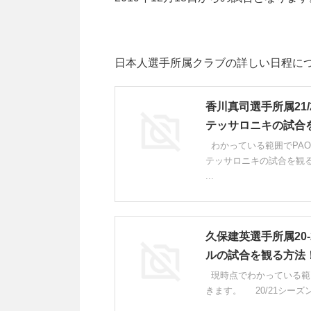
日本人選手所属クラブの詳しい日程に
香川真司選手所属21/
テッサロニキの試合
わかっている範囲でPAO
テッサロニキの試合を観る
...
久保建英選手所属20
ルの試合を観る方法
現時点でわかっている範
きます。 20/21シーズ