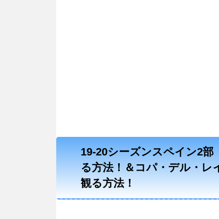
19-20シーズンスペイン
る方法！＆コパ・デル・レイ
観る方法！