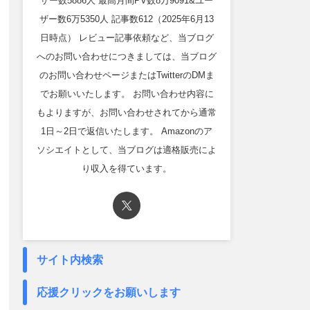
ザー数5886人 最高月間PV数8万9091&ユー
ザー数6万5350人 記事数612（2025年6月13
日時点） レビュー記事依頼など、当ブログ
へのお問い合わせにつきましては、当ブログ
のお問い合わせページまたはTwitterのDMま
でお願いいたします。 お問い合わせ内容に
もよりますが、お問い合わせされてから通常
1日～2日で返信いたします。 Amazonのア
ソシエイトとして、当ブログは適格販売によ
り収入を得ています。
サイト内検索
応援クリックをお願いします