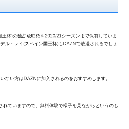
王杯)の独占放映権を2020/21シーズンまで保有していま
パ・デル・レイ(スペイン国王杯)もDAZNで放送されるでしょ
ていない方はDAZNに加入されるのをおすすめします。
施されていますので、無料体験で様子を見ながらというのも