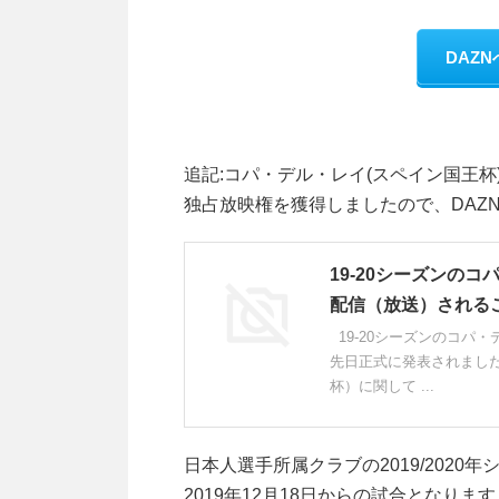
DAZ
追記:コパ・デル・レイ(スペイン国王杯)の
独占放映権を獲得しましたので、DAZ
19-20シーズンの
配信（放送）される
19-20シーズンのコパ
先日正式に発表されました
杯）に関して ...
日本人選手所属クラブの2019/2020
2019年12月18日からの試合となります