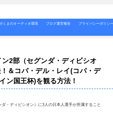
ポくまのオーディオ環境
ブログ運営報告
プライバシーポリシ
ペイン2部（セグンダ・ディビシオ
！＆コパ・デル・レイ(コパ・デ
ペイン国王杯)を観る方法！
グンダ・ディビシオン）に3人の日本人選手が所属すること