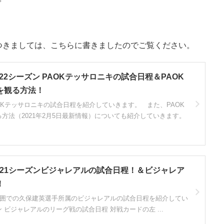
つきましては、こちらに書きましたのでご覧ください。
22シーズン PAOKテッサロニキの試合日程＆PAOK
を観る方法！
Kテッサロニキの試合日程を紹介していきます。 また、PAOK
方法（2021年2月5日最新情報）についても紹介していきます。
-21シーズンビジャレアルの試合日程！＆ビジャレア
！
囲での久保建英選手所属のビジャレアルの試合日程を紹介してい
ン ビジャレアルのリーグ戦の試合日程 対戦カードの左 ...