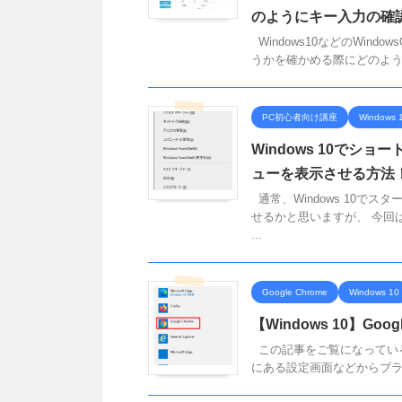
のようにキー入力の確
Windows10などのWi
うかを確かめる際にどのような
PC初心者向け講座
Windows 
Windows 10で
ューを表示させる方法
通常、Windows 10で
せるかと思いますが、 今回
...
Google Chrome
Windows 10
【Windows 10】G
この記事をご覧になっている方の
にある設定画面などからブラ