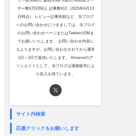
ザー数5886人 最高月間PV数8万9091&ユー
ザー数6万5350人 記事数612（2025年6月13
日時点） レビュー記事依頼など、当ブログ
へのお問い合わせにつきましては、当ブログ
のお問い合わせページまたはTwitterのDMま
でお願いいたします。 お問い合わせ内容に
もよりますが、お問い合わせされてから通常
1日～2日で返信いたします。 Amazonのア
ソシエイトとして、当ブログは適格販売によ
り収入を得ています。
サイト内検索
応援クリックをお願いします