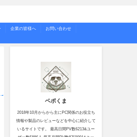
ー
企業の皆様へ
お問い合わせ
ベポくま
2018年10月からから主にPC関係のお役立ち
情報や製品のレビューなどを中心に紹介して
いるサイトです。 最高日間PV数6213&ユー