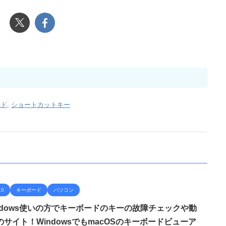
ード
,
ショートカットキー
10
キーボード
パソコン
Windows使いの方でキーボードのキーの故障チェックや動
サイト！WindowsでもmacOSのキーボードビューア