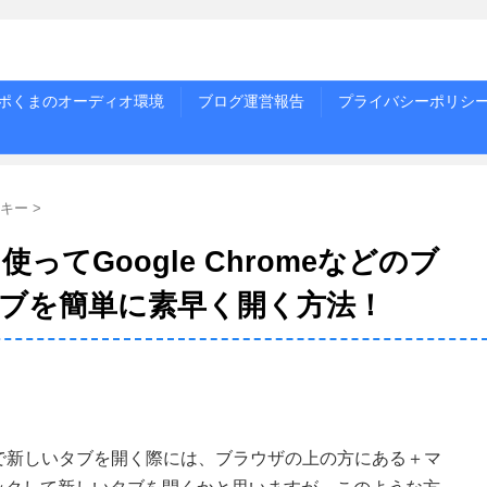
ポくまのオーディオ環境
ブログ運営報告
プライバシーポリシ
キー
>
てGoogle Chromeなどのブ
ブを簡単に素早く開く方法！
ラウザで新しいタブを開く際には、ブラウザの上の方にある＋マ