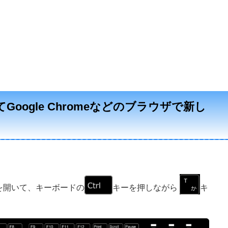
oogle Chromeなどのブラウザで新し
ウザを開いて、キーボードの
キーを押しながら
キ