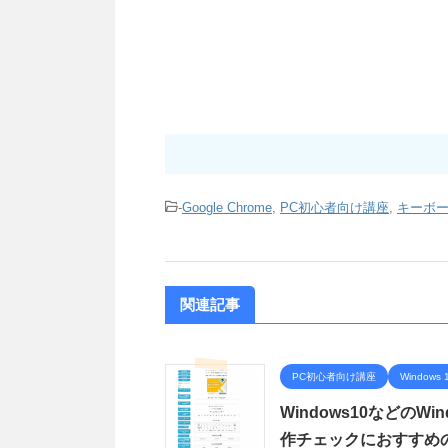
-
Google Chrome
,
PC初心者向け講座
,
キーボ
関連記事
PC初心者向け講座
Windows 
Windows10などの
作チェックにおすすめの