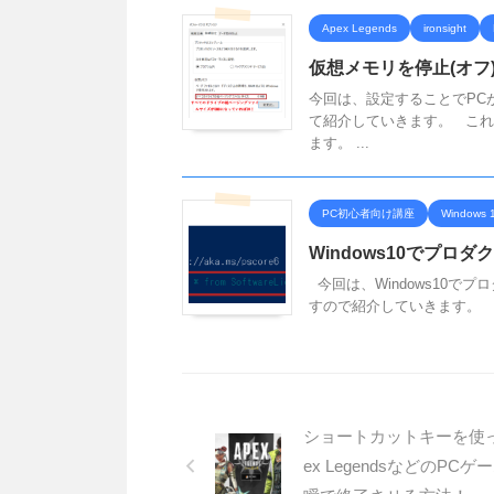
Apex Legends
ironsight
仮想メモリを停止(オフ
今回は、設定することでPC
て紹介していきます。 こ
ます。 ...
PC初心者向け講座
Windows 
Windows10でプロ
今回は、Windows10
すので紹介していきます。 
ショートカットキーを使っ
ex LegendsなどのPC