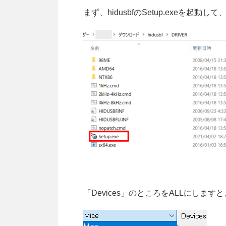
まず、hidusbfのSetup.exeを起動して
「Devices」のところをALLにしますと