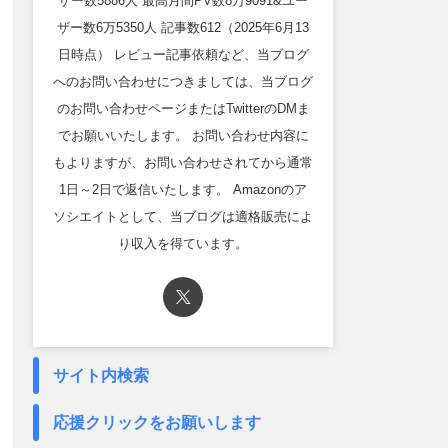
ザー数5886人 最高月間PV数8万9091&ユー
ザー数6万5350人 記事数612（2025年6月13
日時点） レビュー記事依頼など、当ブログ
へのお問い合わせにつきましては、当ブログ
のお問い合わせページまたはTwitterのDMま
でお願いいたします。 お問い合わせ内容に
もよりますが、お問い合わせされてから通常
1日～2日で返信いたします。 Amazonのア
ソシエイトとして、当ブログは適格販売によ
り収入を得ています。
サイト内検索
応援クリックをお願いします