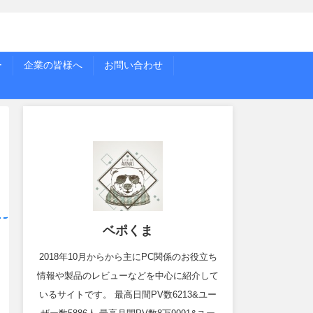
ー
企業の皆様へ
お問い合わせ
ベポくま
2018年10月からから主にPC関係のお役立ち
情報や製品のレビューなどを中心に紹介して
いるサイトです。 最高日間PV数6213&ユー