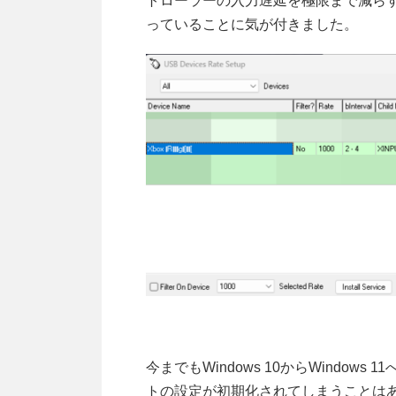
トローラーの入力遅延を極限まで減らすこ
っていることに気が付きました。
今までもWindows 10からWindow
トの設定が初期化されてしまうことはあり