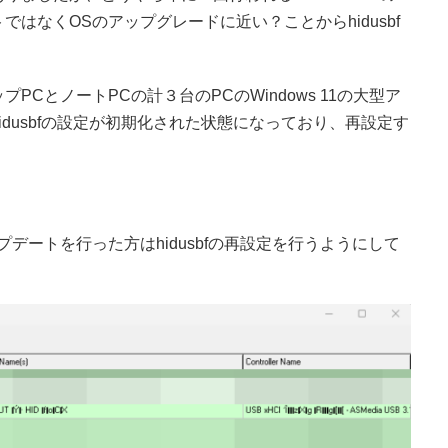
はなくOSのアップグレードに近い？ことからhidusbf
CとノートPCの計３台のPCのWindows 11の大型ア
dusbfの設定が初期化された状態になっており、再設定す
ップデートを行った方はhidusbfの再設定を行うようにして