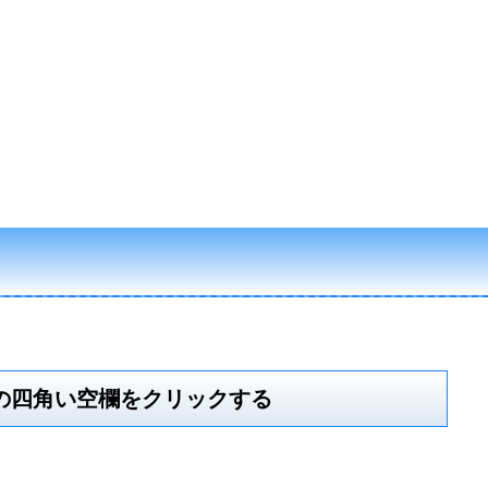
ice」の四角い空欄をクリックする