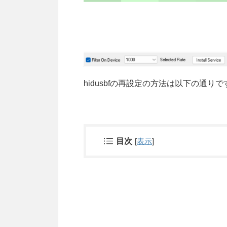
hidusbfの再設定の方法は以下の通りで
目次
[
表示
]