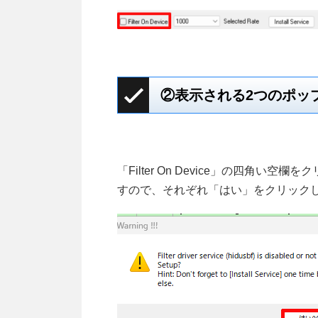
②表示される2つのポッ
「Filter On Device」の四角
すので、それぞれ「はい」をクリック