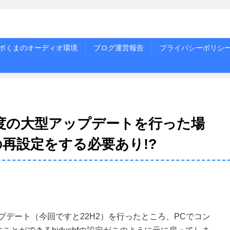
ポくまのオーディオ環境
ブログ運営報告
プライバシーポリシ
年に1度の大型アップデートを行った場
fの再設定をする必要あり!?
アップデート（今回ですと22H2）を行ったところ、PCでコン