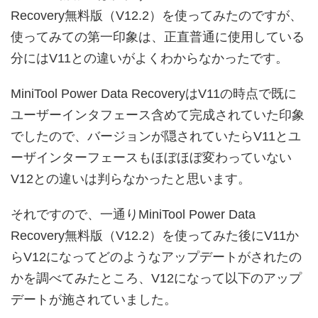
Recovery無料版（V12.2）を使ってみたのですが、
使ってみての第一印象は、正直普通に使用している
分にはV11との違いがよくわからなかったです。
MiniTool Power Data RecoveryはV11の時点で既に
ユーザーインタフェース含めて完成されていた印象
でしたので、バージョンが隠されていたらV11とユ
ーザインターフェースもほぼほぼ変わっていない
V12との違いは判らなかったと思います。
それですので、一通りMiniTool Power Data
Recovery無料版（V12.2）を使ってみた後にV11か
らV12になってどのようなアップデートがされたの
かを調べてみたところ、V12になって以下のアップ
デートが施されていました。