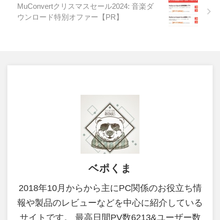
MuConvertクリスマスセール2024: 音楽ダ
ウンロード特別オファー【PR】
ベポくま
2018年10月からから主にPC関係のお役立ち情
報や製品のレビューなどを中心に紹介している
サイトです。 最高日間PV数6213&ユーザー数