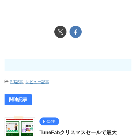
-
PR記事
,
レビュー記事
関連記事
PR記事
TuneFabクリスマスセールで最大