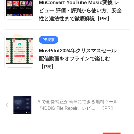
MuConvert YouTube Music変換 レ
ビュー 評価・評判から使い方、安全
性と違法性まで徹底解説【PR】
PR記事
MovPilot2024年クリスマスセール :
配信動画をオフラインで楽しむ
【PR】
AIで画像補正が簡単にできる無料ツール
『4DDiG File Repair』レビュー【PR】